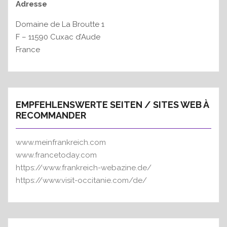
Adresse
Domaine de La Broutte 1
F – 11590 Cuxac d’Aude
France
EMPFEHLENSWERTE SEITEN / SITES WEB À
RECOMMANDER
www.meinfrankreich.com
www.francetoday.com
https://www.frankreich-webazine.de/
https://www.visit-occitanie.com/de/