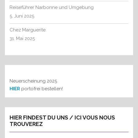
a
:
Reiseführer Narbonne und Umgebung
t
5. Juni 2025
i
o
Chez Marguerite
n
31. Mai 2025
Neuerscheinung 2025
HIER
portofrei bestellen!
HIER FINDEST DU UNS / ICI VOUS NOUS
TROUVEREZ