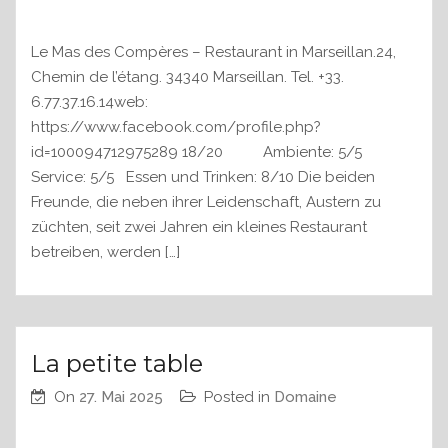
Le Mas des Compères – Restaurant in Marseillan.24,
Chemin de l’étang. 34340 Marseillan. Tel. +33.
6.77.37.16.14web:
https://www.facebook.com/profile.php?
id=100094712975289 18/20 Ambiente: 5/5
Service: 5/5 Essen und Trinken: 8/10 Die beiden
Freunde, die neben ihrer Leidenschaft, Austern zu
züchten, seit zwei Jahren ein kleines Restaurant
betreiben, werden […]
La petite table
On
27. Mai 2025
Posted in
Domaine