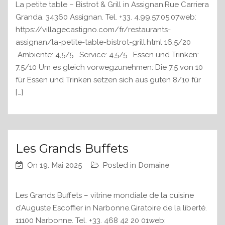
La petite table – Bistrot & Grill in Assignan.Rue Carriera
Granda. 34360 Assignan. Tel. +33. 4.99.57.05.07web:
https://villagecastigno.com/fr/restaurants-
assignan/la-petite-table-bistrot-grill.html 16,5/20
Ambiente: 4,5/5 Service: 4,5/5 Essen und Trinken:
7,5/10 Um es gleich vorwegzunehmen: Die 7,5 von 10
für Essen und Trinken setzen sich aus guten 8/10 für
[…]
Les Grands Buffets
On
19. Mai 2025
Posted in
Domaine
Les Grands Buffets – vitrine mondiale de la cuisine
d’Auguste Escoffier in Narbonne.Giratoire de la liberté.
11100 Narbonne. Tel. +33. 468 42 20 01web: