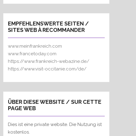
EMPFEHLENSWERTE SEITEN /
SITES WEB À RECOMMANDER
www.meinfrankreich.com
www.francetoday.com
https://www.frankreich-webazine.de/
https://www.visit-occitanie.com/de/
ÜBER DIESE WEBSITE / SUR CETTE
PAGE WEB
Dies ist eine private website. Die Nutzung ist
kostenlos.