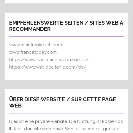
EMPFEHLENSWERTE SEITEN / SITES WEB À
RECOMMANDER
www.meinfrankreich.com
www.francetoday.com
https://www.frankreich-webazine.de/
https://www.visit-occitanie.com/de/
ÜBER DIESE WEBSITE / SUR CETTE PAGE
WEB
Dies ist eine private website. Die Nutzung ist kostenlos.
Il s’agit d’un site web privé. Son utilisation est gratuite.