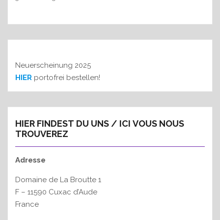
Neuerscheinung 2025
HIER
portofrei bestellen!
HIER FINDEST DU UNS / ICI VOUS NOUS
TROUVEREZ
Adresse
Domaine de La Broutte 1
F – 11590 Cuxac d’Aude
France