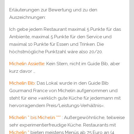
Erläuterungen zur Bewertung und zu den
Auszeichnungen:
Ich gebe jedem Restaurant maximal 5 Punkte für das
Ambiente, maximal 5 Punkte für den Service und
maximal 10 Punkte für Essen und Trinken. Die
höchstmögliche Punktzahl wäre also 20/20.
Michelin Assiette
: Kein Stern, nicht im Guide Bib, aber
kurz davor …
Michelin Bib
: Das Lokal wurde in den Guide Bib
Gourmand France von Michelin aufgenommen und
steht für eine »wirklich gute Küche für jedermann mit
hervorragendem Preis/Leistungs-Verhältnis«.
Michelin * bis Michelin ***
: Außergewöhnliche, teilweise
sehr experimentierfreudige Küche. Restaurants mit
Michelin *
bieten meistens Menüs ab 75 Euro an (4