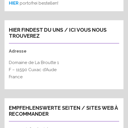
HIER
portofrei bestellen!
HIER FINDEST DU UNS / ICI VOUS NOUS
TROUVEREZ
Adresse
Domaine de La Broutte 1
F – 11590 Cuxac d’Aude
France
EMPFEHLENSWERTE SEITEN / SITES WEB À
RECOMMANDER