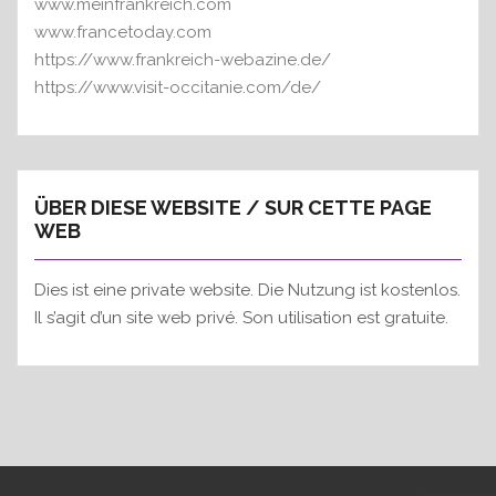
www.meinfrankreich.com
www.francetoday.com
https://www.frankreich-webazine.de/
https://www.visit-occitanie.com/de/
ÜBER DIESE WEBSITE / SUR CETTE PAGE
WEB
Dies ist eine private website. Die Nutzung ist kostenlos.
Il s’agit d’un site web privé. Son utilisation est gratuite.