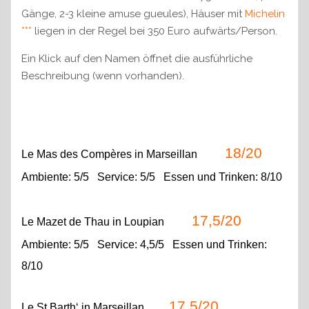
Gänge, 2-3 kleine amuse gueules), Häuser mit
Michelin
***
liegen in der Regel bei 350 Euro aufwärts/Person.
Ein Klick auf den Namen öffnet die ausführliche
Beschreibung (wenn vorhanden).
18/20
Le Mas des Compères
in Marseillan
Ambiente: 5/5 Service: 5/5 Essen und Trinken: 8/10
17,5/20
Le Mazet de Thau in Loupian
Ambiente: 5/5 Service: 4,5/5 Essen und Trinken:
8/10
17,5/20
Le
St Barth‘
in Marseillan