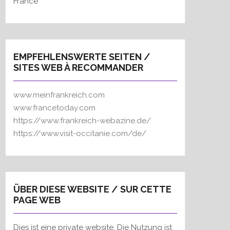
France
EMPFEHLENSWERTE SEITEN /
SITES WEB À RECOMMANDER
www.meinfrankreich.com
www.francetoday.com
https://www.frankreich-webazine.de/
https://www.visit-occitanie.com/de/
ÜBER DIESE WEBSITE / SUR CETTE
PAGE WEB
Dies ist eine private website. Die Nutzung ist