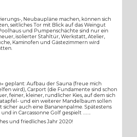
ovierungs-, Neubaupläne machen, können sich
en, seitliches Tor mit Blick auf das Weingut
Poolhaus und Pumpenschächte sind nur ein
uer, isolierter Stahltür, Werkstatt, Atelier,
Küche, Kaminofen und Gästezimmern wird
atten.
n« geplant: Aufbau der Sauna (freue mich
elfen wird), Carport (die Fundamente sind schon
 feiner, kleiner, rundlicher Kies, auf dem sich
ranatapfel- und ein weiterer Mandelbaum sollen
 sicher auch eine Bananenpalme. Spätestens
 und in Carcassonne Golf gespielt …….
es und friedliches Jahr 2020!