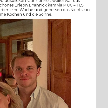
vorausblicken. Ganz ohne Zweifel war das
önes Erlebnis. Yannick kam via MUC – TLS,
ieben eine Woche und genossen das Nichtstun,
same Kochen und die Sonne.