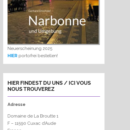
Neuerscheinung 2025
HIER
portofrei bestellen!
HIER FINDEST DU UNS / ICI VOUS
NOUS TROUVEREZ
Adresse
Domaine de La Broutte 1
F – 11590 Cuxac d’Aude