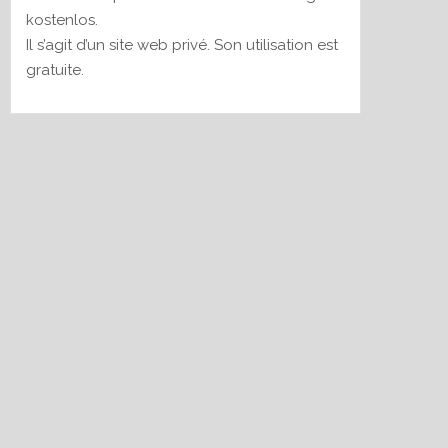
kostenlos.
Il s’agit d’un site web privé. Son utilisation est
gratuite.