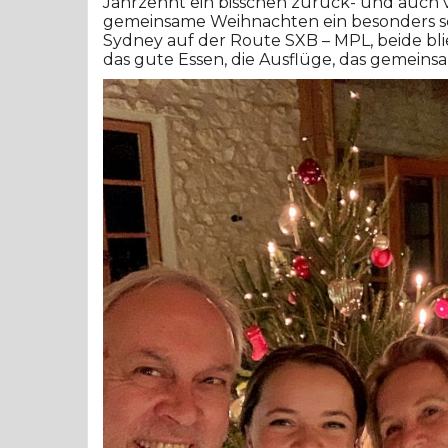
Jahrzehnt ein bisschen zurück- und auch 
gemeinsame Weihnachten ein besonders sch
Sydney auf der Route SXB – MPL, beide bl
das gute Essen, die Ausflüge, das gemein