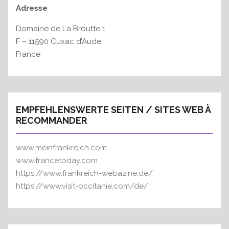
Adresse
Domaine de La Broutte 1
F – 11590 Cuxac d’Aude
France
EMPFEHLENSWERTE SEITEN / SITES WEB À
RECOMMANDER
www.meinfrankreich.com
www.francetoday.com
https://www.frankreich-webazine.de/
https://www.visit-occitanie.com/de/