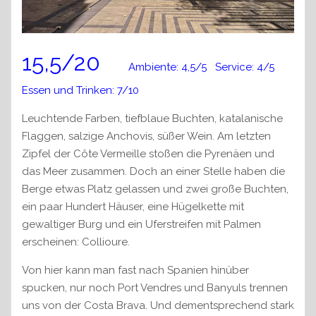
15,5/20
Ambiente: 4,5/5 Service: 4/5
Essen und Trinken: 7/10
Leuchtende Farben, tiefblaue Buchten, katalanische
Flaggen, salzige Anchovis, süßer Wein. Am letzten
Zipfel der Côte Vermeille stoßen die Pyrenäen und
das Meer zusammen. Doch an einer Stelle haben die
Berge etwas Platz gelassen und zwei große Buchten,
ein paar Hundert Häuser, eine Hügelkette mit
gewaltiger Burg und ein Uferstreifen mit Palmen
erscheinen: Collioure.
Von hier kann man fast nach Spanien hinüber
spucken, nur noch Port Vendres und Banyuls trennen
uns von der Costa Brava. Und dementsprechend stark