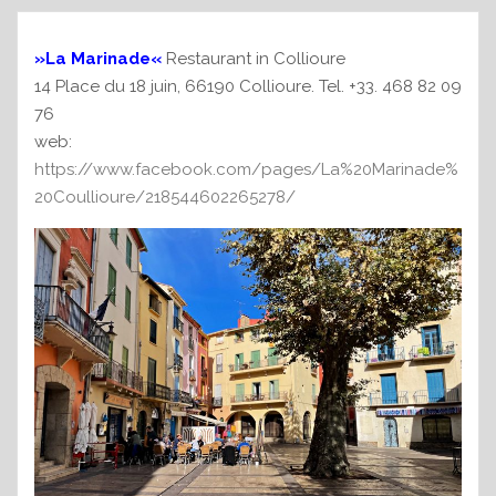
»La Marinade«
Restaurant in Collioure
14 Place du 18 juin, 66190 Collioure. Tel. +33. 468 82 09
76
web:
https://www.facebook.com/pages/La%20Marinade%
20Coullioure/218544602265278/