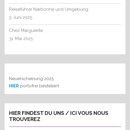
h
:
Reiseführer Narbonne und Umgebung
5. Juni 2025
Chez Marguerite
31. Mai 2025
Neuerscheinung 2025
HIER
portofrei bestellen!
HIER FINDEST DU UNS / ICI VOUS NOUS
TROUVEREZ