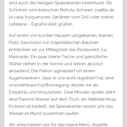
sind auch die hiesigen Speisekarten beeinflusst. Ob
Schinken vom iberischen Bellota-Schwein, paëlla de
la casa, boquerones, Sardinen vom Grill oder crème
catalane – España lässt grüßen.
Auf einem von bunten Häusern umgebenen, kleinen
Platz, beschützt von majestätischen Bäumen
entdecken wir zur Mittagszeit das Restaurant ›La
Marinade‹. Ein paar kleine Tische und gemütliche
Stühle stehen in der Sonne und wirken absolut
einladend. Der Patron signalisiert mit einem
Augenzwinkern, dass er uns wohl registriert hat, eine
unscheinbare Kopfbewegung deuten wir als
Erlaubnis, uns hinzusetzen. Zwei Minuten später steht
eine Flasche Wasser auf dem Tisch, ein Halbliter-Krug
Rotwein ist bestellt, die Speisekarten lassen uns das
Wasser im Mund zusammen laufen.
Wir entscheiden uns für das kleine Menü. Assiette