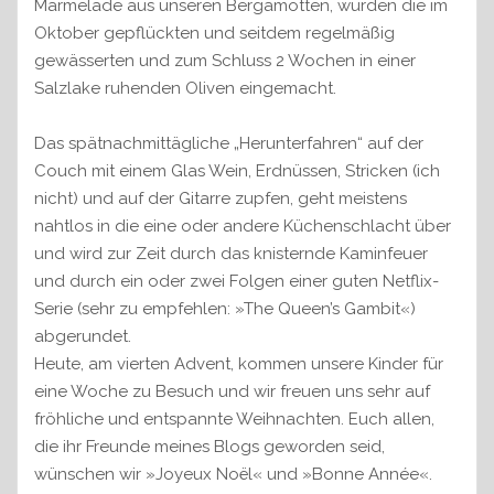
Marmelade aus unseren Bergamotten, wurden die im
Oktober gepflückten und seitdem regelmäßig
gewässerten und zum Schluss 2 Wochen in einer
Salzlake ruhenden Oliven eingemacht.
Das spätnachmittägliche „Herunterfahren“ auf der
Couch mit einem Glas Wein, Erdnüssen, Stricken (ich
nicht) und auf der Gitarre zupfen, geht meistens
nahtlos in die eine oder andere Küchenschlacht über
und wird zur Zeit durch das knisternde Kaminfeuer
und durch ein oder zwei Folgen einer guten Netflix-
Serie (sehr zu empfehlen: »The Queen’s Gambit«)
abgerundet.
Heute, am vierten Advent, kommen unsere Kinder für
eine Woche zu Besuch und wir freuen uns sehr auf
fröhliche und entspannte Weihnachten. Euch allen,
die ihr Freunde meines Blogs geworden seid,
wünschen wir »Joyeux Noël« und »Bonne Année«.