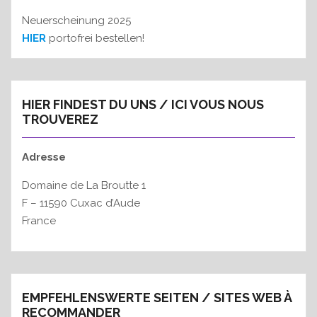
Neuerscheinung 2025
HIER
portofrei bestellen!
HIER FINDEST DU UNS / ICI VOUS NOUS
TROUVEREZ
Adresse
Domaine de La Broutte 1
F – 11590 Cuxac d’Aude
France
EMPFEHLENSWERTE SEITEN / SITES WEB À
RECOMMANDER