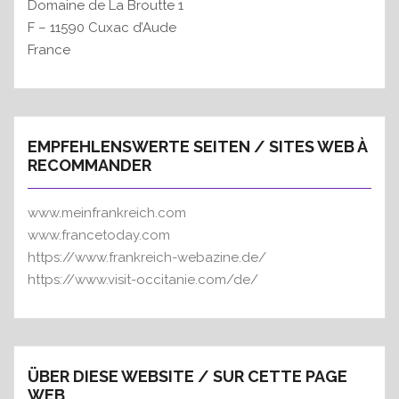
Domaine de La Broutte 1
F – 11590 Cuxac d’Aude
France
EMPFEHLENSWERTE SEITEN / SITES WEB À
RECOMMANDER
www.meinfrankreich.com
www.francetoday.com
https://www.frankreich-webazine.de/
https://www.visit-occitanie.com/de/
ÜBER DIESE WEBSITE / SUR CETTE PAGE
WEB