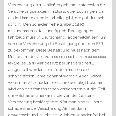
Versicherung abzuschließen geht am einfachsten bei
Versicherungsmaklern im Elsass oder Lothringen, da
es dort immer einen Mitarbeiter gibt, der gut deutsch
spricht. Den Schadenfreiheitsrabatt (SFR)
mitzunehmen ist fast unmöglich. Bedingungen:
Fahrzeug muss (in Deutschland) abgemeldet sein, um
von der Versicherung die Bestätigung über den SFR
zu bekommen. Diese Bestätigung muss nach dem
Muster „… In der Zeit vom xx.xx.xxxx bis zum xx.xx.xxxx
(aktuelles Jahr) war das Kfz bei uns versichert …“
ausgestellt worden sein. Zudem müssen die
schadenfreien Jahre genannt werden. Aber: Selbst
wenn man 25 schadenfreie Jahre bestätigt bekommt,
wird von den französischen Versicherern nur die Zeit
ohne Schaden anerkannt, die von der (letzten)
Versicherung bestätigt wird. War man also 20 Jahre
schadenfrei bei Versicherung AB, hat dann
gewechselt und ist jetzt seit 2 Jahren schadenfrei bei