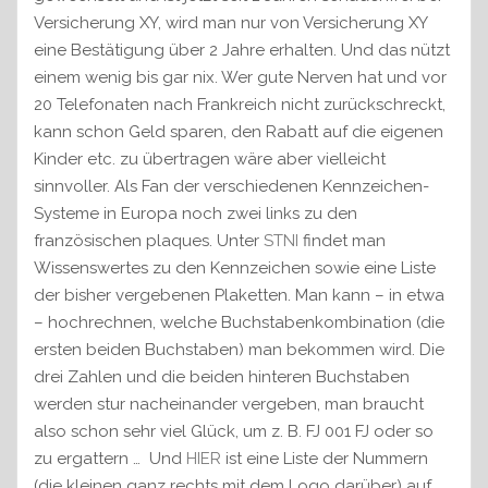
Versicherung XY, wird man nur von Versicherung XY
eine Bestätigung über 2 Jahre erhalten. Und das nützt
einem wenig bis gar nix. Wer gute Nerven hat und vor
20 Telefonaten nach Frankreich nicht zurückschreckt,
kann schon Geld sparen, den Rabatt auf die eigenen
Kinder etc. zu übertragen wäre aber vielleicht
sinnvoller. Als Fan der verschiedenen Kennzeichen-
Systeme in Europa noch zwei links zu den
französischen plaques. Unter
STNI
findet man
Wissenswertes zu den Kennzeichen sowie eine Liste
der bisher vergebenen Plaketten. Man kann – in etwa
– hochrechnen, welche Buchstabenkombination (die
ersten beiden Buchstaben) man bekommen wird. Die
drei Zahlen und die beiden hinteren Buchstaben
werden stur nacheinander vergeben, man braucht
also schon sehr viel Glück, um z. B. FJ 001 FJ oder so
zu ergattern … Und
HIER
ist eine Liste der Nummern
(die kleinen ganz rechts mit dem Logo darüber) auf