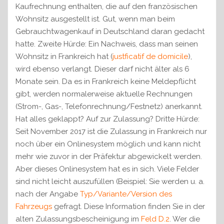
Kaufrechnung enthalten, die auf den französischen
Wohnsitz ausgestellt ist. Gut, wenn man beim
Gebrauchtwagenkauf in Deutschland daran gedacht
hatte. Zweite Hürde: Ein Nachweis, dass man seinen
Wohnsitz in Frankreich hat (
justficatif de domicile
),
wird ebenso verlangt. Dieser darf nicht älter als 6
Monate sein. Da es in Frankreich keine Meldepflicht
gibt, werden normalerweise aktuelle Rechnungen
(Strom-, Gas-, Telefonrechnung/Festnetz) anerkannt.
Hat alles geklappt? Auf zur Zulassung? Dritte Hürde:
Seit November 2017 ist die Zulassung in Frankreich nur
noch über ein Onlinesystem möglich und kann nicht
mehr wie zuvor in der Präfektur abgewickelt werden.
Aber dieses Onlinesystem hat es in sich. Viele Felder
sind nicht leicht auszufüllen (Beispiel: Sie werden u. a.
nach der Angabe
Typ/Variante/Version des
Fahrzeugs
gefragt. Diese Information finden Sie in der
alten Zulassungsbescheinigung im
Feld D.2
. Wer die