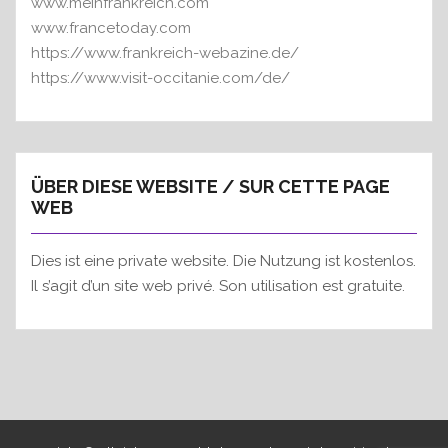
www.meinfrankreich.com
www.francetoday.com
https://www.frankreich-webazine.de/
https://www.visit-occitanie.com/de/
ÜBER DIESE WEBSITE / SUR CETTE PAGE
WEB
Dies ist eine private website. Die Nutzung ist kostenlos.
Il s’agit d’un site web privé. Son utilisation est gratuite.