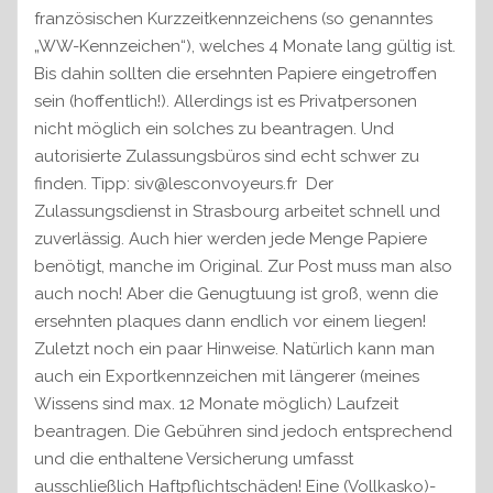
französischen Kurzzeitkennzeichens (so genanntes
„WW-Kennzeichen“), welches 4 Monate lang gültig ist.
Bis dahin sollten die ersehnten Papiere eingetroffen
sein (hoffentlich!). Allerdings ist es Privatpersonen
nicht möglich ein solches zu beantragen. Und
autorisierte Zulassungsbüros sind echt schwer zu
finden. Tipp: siv@lesconvoyeurs.fr Der
Zulassungsdienst in Strasbourg arbeitet schnell und
zuverlässig. Auch hier werden jede Menge Papiere
benötigt, manche im Original. Zur Post muss man also
auch noch! Aber die Genugtuung ist groß, wenn die
ersehnten plaques dann endlich vor einem liegen!
Zuletzt noch ein paar Hinweise. Natürlich kann man
auch ein Exportkennzeichen mit längerer (meines
Wissens sind max. 12 Monate möglich) Laufzeit
beantragen. Die Gebühren sind jedoch entsprechend
und die enthaltene Versicherung umfasst
ausschließlich Haftpflichtschäden! Eine (Vollkasko)-