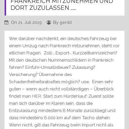
FRANKREICH MITZUNEHMEN UND
DORT ZUZULASSEN …..
On
21. Juli 2019
By
gerdd
Wer darüber nachdenkt, ein deutsches Fahrzeug bei
einem Umzug nach Frankreich mitzunehmen, steht vor
etlichen Fragen. Zoll-, Export-, Kurzzeitkennzeichen?
Mit den deutschen Nummernschildern in Frankreich
fahren? Einfuhr-Umsatzsteuer? Zulassung?
Versicherung? Übernahme des
Schadenfreiheitsrabattes möglich? usw. Einen sehr
guten – wenn auch nicht vollständigen – Überblick
findet man
HIER
. Start zum Hürdenlauf: Zuerst sollte
man sich darüber im Klaren sein, dass die
Erstzulassung mindestens 6 Monate zurückliegt und
dass mindestens 6.000 km auf dem Tacho stehen.
Wenn nicht, gilt das Fahrzeug beim Import nicht als