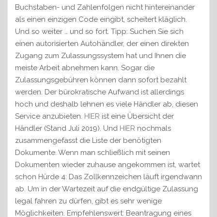
Buchstaben- und Zahlenfolgen nicht hintereinander
als einen einzigen Code eingibt, scheitert kläglich.
Und so weiter … und so fort. Tipp: Suchen Sie sich
einen autorisierten Autohändler, der einen direkten
Zugang zum Zulassungssystem hat und Ihnen die
meiste Arbeit abnehmen kann. Sogar die
Zulassungsgebühren können dann sofort bezahlt
werden. Der bürokratische Aufwand ist allerdings
hoch und deshalb lehnen es viele Händler ab, diesen
Service anzubieten.
HIER
ist eine Übersicht der
Händler (Stand Juli 2019). Und
HIER
nochmals
zusammengefasst die Liste der benötigten
Dokumente. Wenn man schließlich mit seinen
Dokumenten wieder zuhause angekommen ist, wartet
schon Hürde 4: Das Zollkennzeichen läuft irgendwann
ab. Um in der Wartezeit auf die endgültige Zulassung
legal fahren zu dürfen, gibt es sehr wenige
Möglichkeiten. Empfehlenswert: Beantragung eines