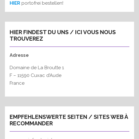
HIER
portofrei bestellen!
HIER FINDEST DU UNS / ICI VOUS NOUS
TROUVEREZ
Adresse
Domaine de La Broutte 1
F – 11590 Cuxac d’Aude
France
EMPFEHLENSWERTE SEITEN / SITES WEB À
RECOMMANDER