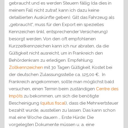
gebraucht und es werden Steuern fällig (da dies in
meinem Fall nicht zutraf, kann ich dazu keine
detaillierten Auskünfte geben). Gilt das Fahrzeug als
„gebraucht“, muss für den Export ein spezielles
Kennzeichen (inkl. entsprechender Versicherung)
besorgt werden. Von den oft empfohlenen
Kurzzeitkennzeichen kann ich nur abraten, da die
Gültigkeit nicht ausreicht, um in Frankreich den
Behördenkram zu erledigen. Empfehlung:
Zollkennzeichen
mit 30 Tagen Gültigkeit. Kostet bei
der deutschen Zulassungsstelle ca. 125,00 €.
In
Frankreich angekommen, sollte man möglichst bald
versuchen, einen Termin beim zuständigen
Centre des
Impôts
zu bekommen, um sich die benötigte
Bescheinigung (
quitus fiscal
), dass die Mehrwertsteuer
bezahlt wurde, ausstellen zu lassen. Das kann schon
mal eine Woche dauern … Erste Hürde: Die
vorgelegten Dokumente müssen u. a. eine