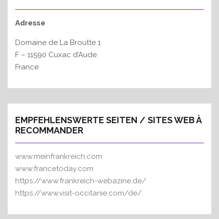
Adresse
Domaine de La Broutte 1
F – 11590 Cuxac d’Aude
France
EMPFEHLENSWERTE SEITEN / SITES WEB À
RECOMMANDER
www.meinfrankreich.com
www.francetoday.com
https://www.frankreich-webazine.de/
https://www.visit-occitanie.com/de/