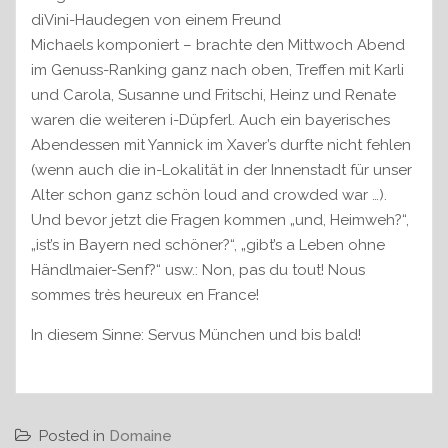
diVini-Haudegen von einem Freund
Michaels komponiert – brachte den Mittwoch Abend
im Genuss-Ranking ganz nach oben, Treffen mit Karli
und Carola, Susanne und Fritschi, Heinz und Renate
waren die weiteren i-Düpferl. Auch ein bayerisches
Abendessen mit Yannick im Xaver’s durfte nicht fehlen
(wenn auch die in-Lokalität in der Innenstadt für unser
Alter schon ganz schön loud and crowded war …).
Und bevor jetzt die Fragen kommen „und, Heimweh?“,
„ist’s in Bayern ned schöner?“, „gibt’s a Leben ohne
Händlmaier-Senf?“ usw.: Non, pas du tout! Nous
sommes très heureux en France!
In diesem Sinne: Servus München und bis bald!
Posted in
Domaine