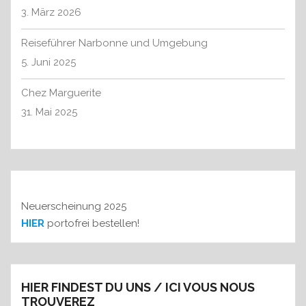
i
c
3. März 2026
o
h
n
:
Reiseführer Narbonne und Umgebung
5. Juni 2025
Chez Marguerite
31. Mai 2025
Neuerscheinung 2025
HIER
portofrei bestellen!
HIER FINDEST DU UNS / ICI VOUS NOUS
TROUVEREZ