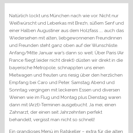
Natürlich lockt uns München nach wie vor. Nicht nur
Weißwürscht und Leberkas mit Brez’n, süßem Senf und
einer Halben Augustiner aus dem Holzfass ….. auch das
Wiedersehen mit alten, liebgewonnenen Freundinnen
und Freunden steht ganz oben auf der Wunschliste.
Anfang/Mitte Januar war’s dann so weit. Über Paris (Air
France fliegt leider nicht direkt) düsten wir direkt in die
bayerische Metropole, schnappten uns einen
Mietwagen und freuten uns riesig über den herzlichen
Empfang bei Caro und Peter. Samstag Abend und
Sonntag vergingen mit leckerem Essen und diversen
Weinen wie im Flug und Montag plus Dienstag waren
dann mit (Arzt)-Terminen ausgebucht. Ja mei, einen
Zahnarzt, der einen seit Jahrzehnten perfekt
behandelt, vergisst man nicht so schnell!
Ein grandioses Menü im Ratskeller – extra für die alten