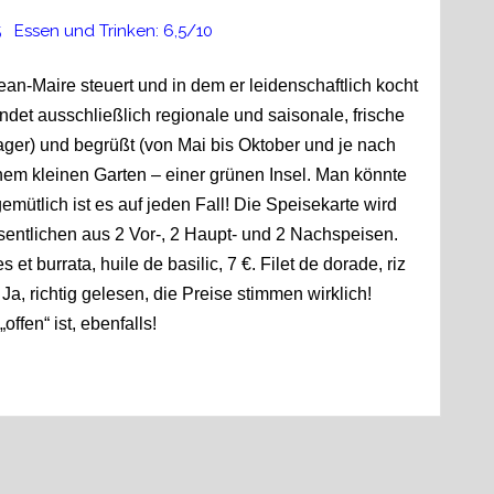
ssen und Trinken: 6,5/10
ean-Maire steuert und in dem er leidenschaftlich kocht
endet ausschließlich regionale und saisonale, frische
ger) und begrüßt (von Mai bis Oktober und je nach
nem kleinen Garten – einer grünen Insel. Man könnte
mütlich ist es auf jeden Fall! Die Speisekarte wird
sentlichen aus 2 Vor-, 2 Haupt- und 2 Nachspeisen.
et burrata, huile de basilic, 7 €. Filet de dorade, riz
a, richtig gelesen, die Preise stimmen wirklich!
ffen“ ist, ebenfalls!