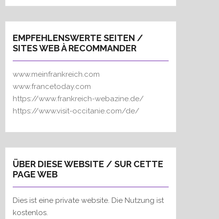
EMPFEHLENSWERTE SEITEN /
SITES WEB À RECOMMANDER
www.meinfrankreich.com
www.francetoday.com
https://www.frankreich-webazine.de/
https://www.visit-occitanie.com/de/
ÜBER DIESE WEBSITE / SUR CETTE
PAGE WEB
Dies ist eine private website. Die Nutzung ist
kostenlos.