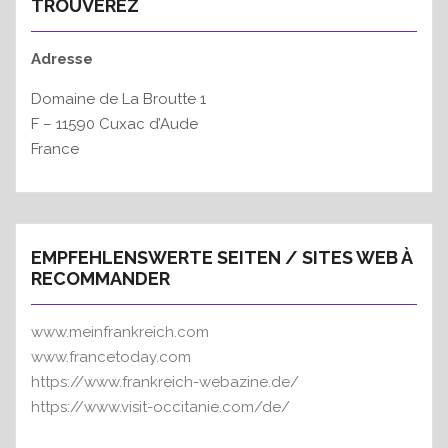
TROUVEREZ
Adresse
Domaine de La Broutte 1
F – 11590 Cuxac d’Aude
France
EMPFEHLENSWERTE SEITEN / SITES WEB À
RECOMMANDER
www.meinfrankreich.com
www.francetoday.com
https://www.frankreich-webazine.de/
https://www.visit-occitanie.com/de/