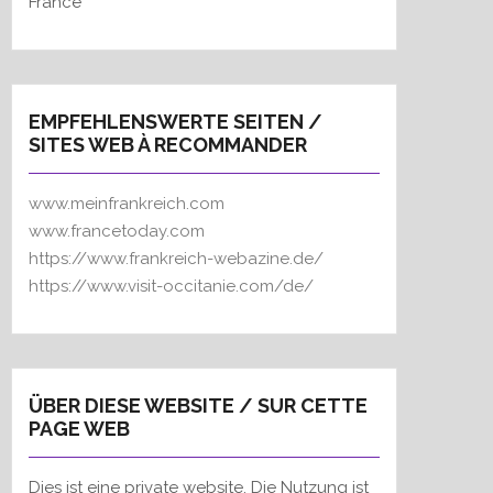
France
EMPFEHLENSWERTE SEITEN /
SITES WEB À RECOMMANDER
www.meinfrankreich.com
www.francetoday.com
https://www.frankreich-webazine.de/
https://www.visit-occitanie.com/de/
ÜBER DIESE WEBSITE / SUR CETTE
PAGE WEB
Dies ist eine private website. Die Nutzung ist