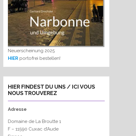
Neuerscheinung 2025
HIER
portofrei bestellen!
HIER FINDEST DU UNS / ICI VOUS
NOUS TROUVEREZ
Adresse
Domaine de La Broutte 1
F – 11590 Cuxac d’Aude