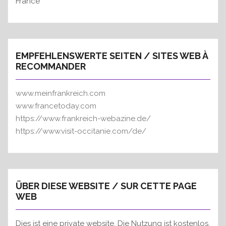
France
EMPFEHLENSWERTE SEITEN / SITES WEB À
RECOMMANDER
www.meinfrankreich.com
www.francetoday.com
https://www.frankreich-webazine.de/
https://www.visit-occitanie.com/de/
ÜBER DIESE WEBSITE / SUR CETTE PAGE
WEB
Dies ist eine private website. Die Nutzung ist kostenlos.