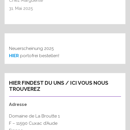
Chez Marguerite
31. Mai 2025
Neuerscheinung 2025
HIER
portofrei bestellen!
HIER FINDEST DU UNS / ICI VOUS NOUS
TROUVEREZ
Adresse
Domaine de La Broutte 1
F – 11590 Cuxac d’Aude