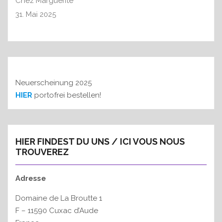
Chez Marguerite
31. Mai 2025
Neuerscheinung 2025
HIER
portofrei bestellen!
HIER FINDEST DU UNS / ICI VOUS NOUS
TROUVEREZ
Adresse
Domaine de La Broutte 1
F – 11590 Cuxac d’Aude