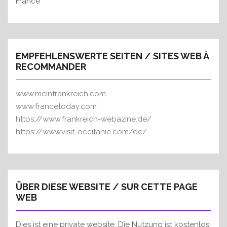
France
EMPFEHLENSWERTE SEITEN / SITES WEB À
RECOMMANDER
www.meinfrankreich.com
www.francetoday.com
https://www.frankreich-webazine.de/
https://www.visit-occitanie.com/de/
ÜBER DIESE WEBSITE / SUR CETTE PAGE
WEB
Dies ist eine private website. Die Nutzung ist kostenlos.